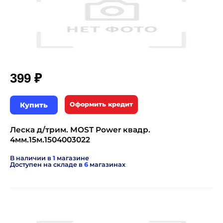
₽
399
Купить
Оформить кредит
Леска д/трим. MOST Power квадр.
4мм.15м.1504003022
В наличии в
1
магазине
Доступен на складе в
6
магазинах