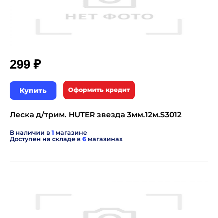
₽
299
Купить
Оформить кредит
Леска д/трим. HUTER звезда 3мм.12м.S3012
В наличии в
1
магазине
Доступен на складе в
6
магазинах