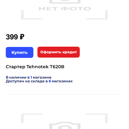
₽
399
Купить
Оформить кредит
Стартер Tehnotek Т620В
В наличии в
1
магазине
Доступен на складе в
6
магазинах