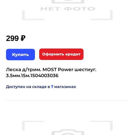
₽
299
Купить
Оформить кредит
Леска д/трим. MOST Power шестиуг.
3.5мм.15м.1504003036
Доступен на складе в
7
магазинах