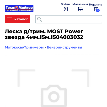
Войти
Магазины
Корзина
0
Поиск
каталог
Леска д/трим. MOST Power
звезда 4мм.15м.1504003032
Мотокосы/Триммеры
•
Бензоинструменты