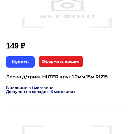
₽
149
Купить
Оформить кредит
Леска д/трим. HUTER круг 1.2мм.15м.R1215
В наличии в
1
магазине
Доступен на складе в
6
магазинах