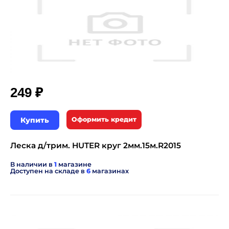
₽
249
Купить
Оформить кредит
Леска д/трим. HUTER круг 2мм.15м.R2015
В наличии в
1
магазине
Доступен на складе в
6
магазинах