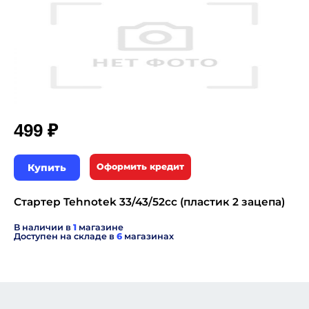
₽
499
Купить
Оформить кредит
Стартер Tehnotek 33/43/52сс (пластик 2 зацепа)
В наличии в
1
магазине
Доступен на складе в
6
магазинах