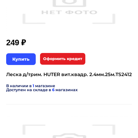
₽
249
Купить
Оформить кредит
Леска д/трим. HUTER вит.квадр. 2.4мм.25м.TS2412
В наличии в
1
магазине
Доступен на складе в
6
магазинах