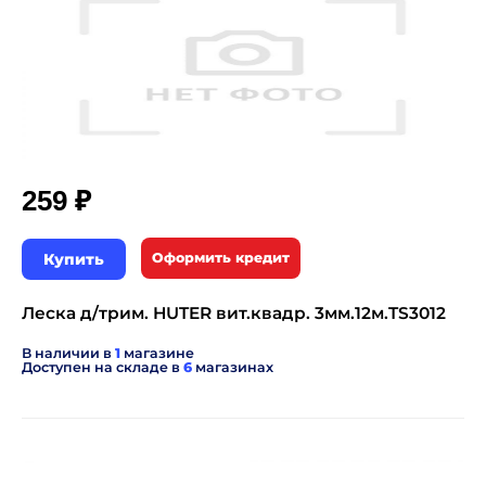
₽
259
Купить
Оформить кредит
Леска д/трим. HUTER вит.квадр. 3мм.12м.TS3012
В наличии в
1
магазине
Доступен на складе в
6
магазинах