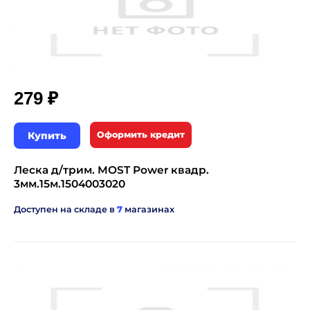
₽
279
Купить
Оформить кредит
Леска д/трим. MOST Power квадр.
3мм.15м.1504003020
Доступен на складе в
7
магазинах