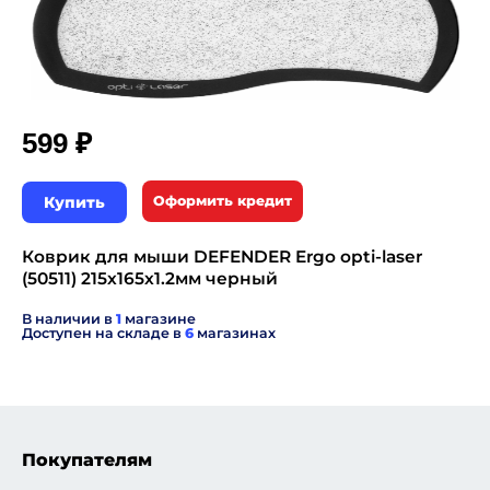
₽
599
Купить
Оформить кредит
Коврик для мыши DEFENDER Ergo opti-laser
(50511) 215х165х1.2мм черный
В наличии в
1
магазине
Доступен на складе в
6
магазинах
Покупателям