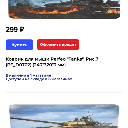
₽
299
Купить
Оформить кредит
Коврик для мыши Perfeo "Tanks", Рис.7
(PF_D0702) (240*320*3 мм)
В наличии в
1
магазине
Доступен на складе в
6
магазинах