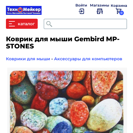
Войти
Магазины
Корзина
0
Поиск
каталог
Коврик для мыши Gembird MP-
STONES
Коврики для мыши
•
Аксессуары для компьютеров