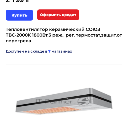
Купить
Оформить кредит
Тепловентилятор керамический СОЮЗ
ТВС-2000К 1800Вт,3 реж., рег. термостат,защит.от
перегрева
Доступен на складе в
7
магазинах