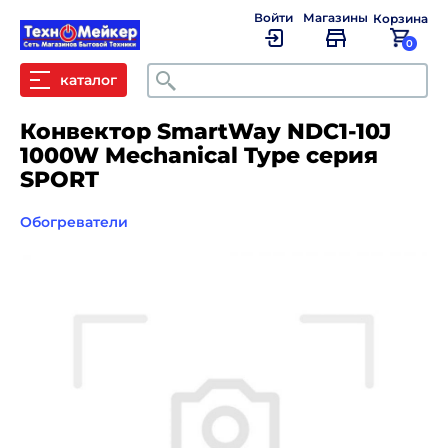
Войти
Магазины
Корзина
0
Поиск
каталог
Конвектор SmartWay NDC1-10J
1000W Mechanical Type серия
SPORT
Обогреватели