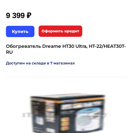
₽
9 399
Купить
Оформить кредит
Обогреватель Dreame HT30 Ultra, HT-22/HEAT30T-
RU
Доступен на складе в
7
магазинах