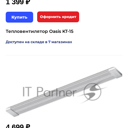
₽
1 399
Купить
Оформить кредит
Тепловентилятор Oasis KT-15
Доступен на складе в
7
магазинах
₽
4 699