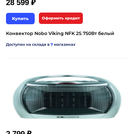
₽
28 599
Купить
Оформить кредит
Конвектор Nobo Viking NFK 2S 750Вт белый
Доступен на складе в
7
магазинах
₽
2 799