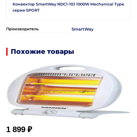
Конвектор SmartWay NDC1-10J 1000W Mechanical Type
серия SPORT
Производитель
SmartWay
Похожие товары
₽
1 899