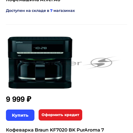
Доступен на складе в
7
магазинах
₽
9 999
Купить
Оформить кредит
Кофеварка Braun KF7020 BK PurAroma 7