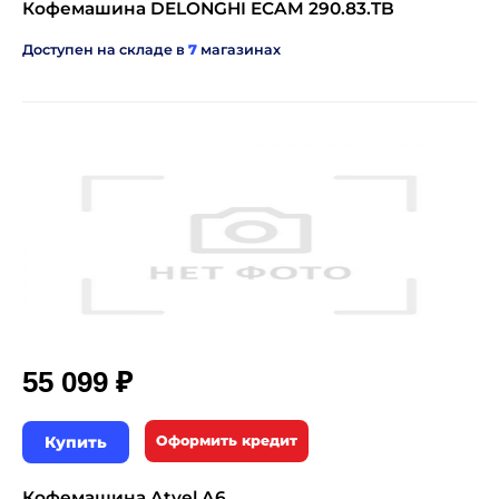
Кофемашина DELONGHI ECAM 290.83.TB
Доступен на складе в
7
магазинах
₽
55 099
Купить
Оформить кредит
Кофемашина Atvel A6