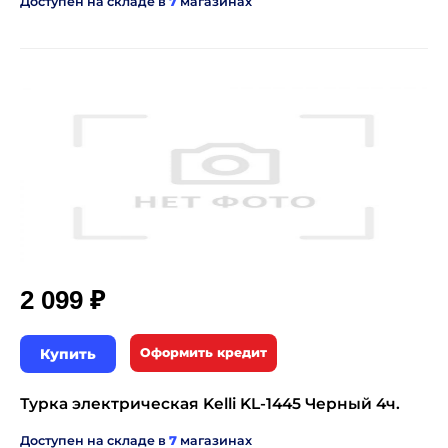
Доступен на складе в
7
магазинах
₽
2 099
Купить
Оформить кредит
Турка электрическая Kelli KL-1445 Черный 4ч.
Доступен на складе в
7
магазинах