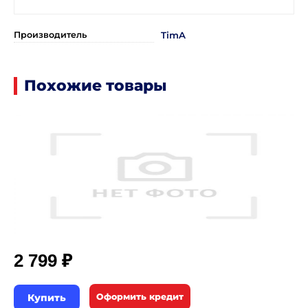
Производитель
TimA
Похожие товары
₽
2 799
Купить
Оформить кредит