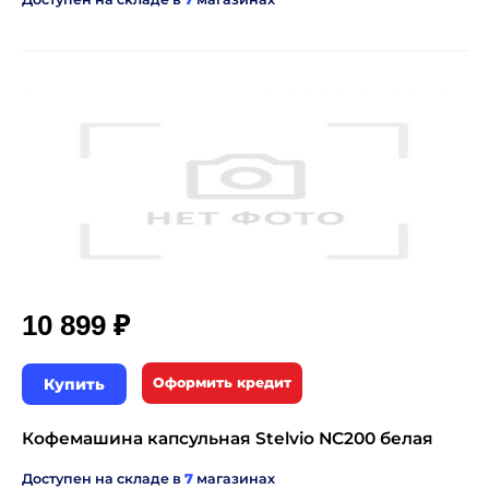
₽
10 899
Купить
Оформить кредит
Кофемашина капсульная Stelvio NC200 белая
Доступен на складе в
7
магазинах