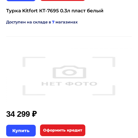
Турка Kitfort КТ-7695 0.3л пласт белый
Доступен на складе в
7
магазинах
₽
34 299
Купить
Оформить кредит