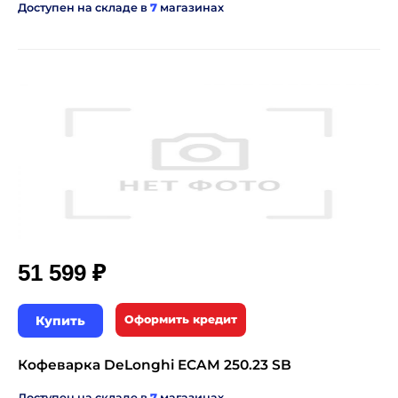
Доступен на складе в
7
магазинах
₽
51 599
Купить
Оформить кредит
Кофеварка DeLonghi ECAM 250.23 SB
Доступен на складе в
7
магазинах