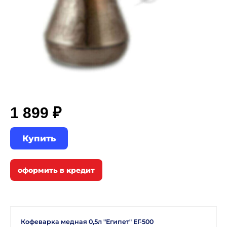
1 899 ₽
Купить
Кофеварка медная 0,5л "Египет" ЕГ-500