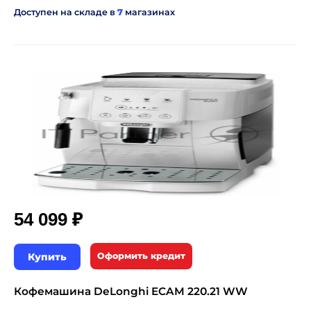
Доступен на складе в
7
магазинах
₽
54 099
Купить
Оформить кредит
Кофемашина DeLonghi ECAM 220.21 WW