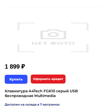
₽
1 899
Купить
Оформить кредит
Клавиатура A4Tech FGK10 серый USB
беспроводная Multimedia
Доступен на складе в
7
магазинах