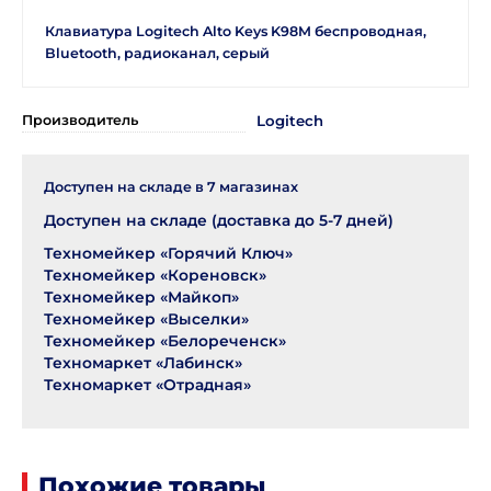
Клавиатура Logitech Alto Keys K98M беспроводная,
Bluetooth, радиоканал, серый
Производитель
Logitech
Доступен на складе в
7
магазинах
Доступен на складе (доставка до 5-7 дней)
Техномейкер «Горячий Ключ»
Техномейкер «Кореновск»
Техномейкер «Майкоп»
Техномейкер «Выселки»
Техномейкер «Белореченск»
Техномаркет «Лабинск»
Техномаркет «Отрадная»
Похожие товары