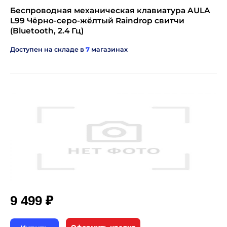
Беспроводная механическая клавиатура AULA
L99 Чёрно-серо-жёлтый Raindrop свитчи
(Bluetooth, 2.4 Гц)
Доступен на складе в
7
магазинах
₽
9 499