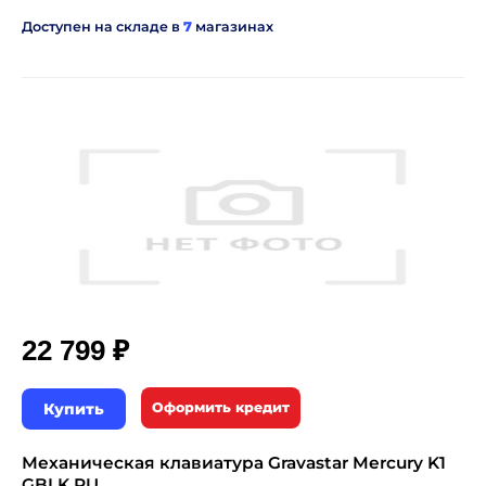
Доступен на складе в
7
магазинах
₽
22 799
Купить
Оформить кредит
Механическая клавиатура Gravastar Mercury K1
GBLK RU