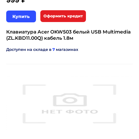
Купить
Оформить кредит
Клавиатура Acer OKW503 белый USB Multimedia
(ZL.KBD11.00Q) кабель 1.8м
Доступен на складе в
7
магазинах