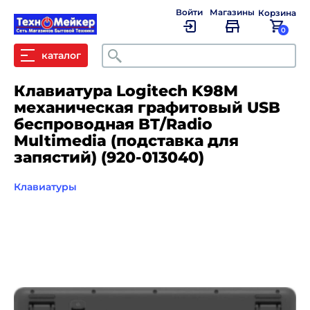
Войти
Магазины
Корзина
0
Поиск
каталог
Клавиатура Logitech K98M
механическая графитовый USB
беспроводная BT/Radio
Multimedia (подставка для
запястий) (920-013040)
Клавиатуры