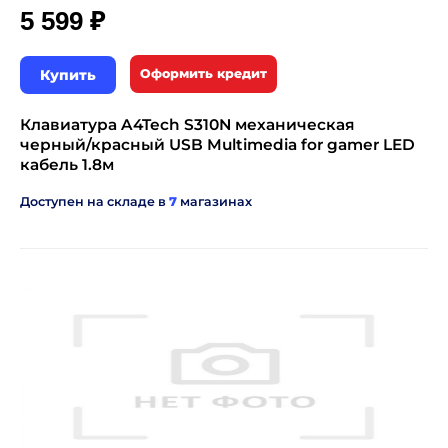
₽
5 599
Купить
Оформить кредит
Клавиатура A4Tech S310N механическая
черный/красный USB Multimedia for gamer LED
кабель 1.8м
Доступен на складе в
7
магазинах