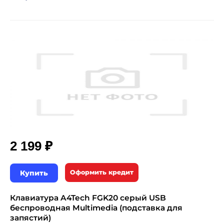
₽
2 199
Купить
Оформить кредит
Клавиатура A4Tech FGK20 серый USB
беспроводная Multimedia (подставка для
запястий)