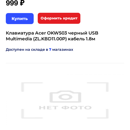
₽
999
Купить
Оформить кредит
Клавиатура Acer OKW503 черный USB
Multimedia (ZL.KBD11.00P) кабель 1.8м
Доступен на складе в
7
магазинах