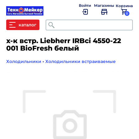
Войти
Магазины
Корзина
0
Поиск
каталог
х-к встр. Liebherr IRBci 4550-22
001 BioFresh белый
Холодильники
•
Холодильники встраиваемые