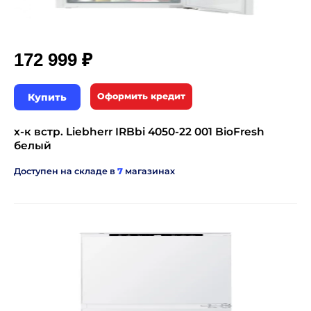
₽
172 999
Купить
Оформить кредит
х-к встр. Liebherr IRBbi 4050-22 001 BioFresh
белый
Доступен на складе в
7
магазинах