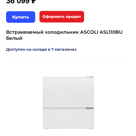
₽
36 099
Купить
Оформить кредит
Встраиваемый холодильник ASCOLI ASL110BU
белый
Доступен на складе в
7
магазинах