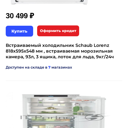
₽
30 499
Купить
Оформить кредит
Встраиваемый холодильник Schaub Lorenz
818х595х548 мм , встраиваемая морозильная
камера, 93л, 3 ящика, лоток для льда, 9кг/24ч
Доступен на складе в
7
магазинах