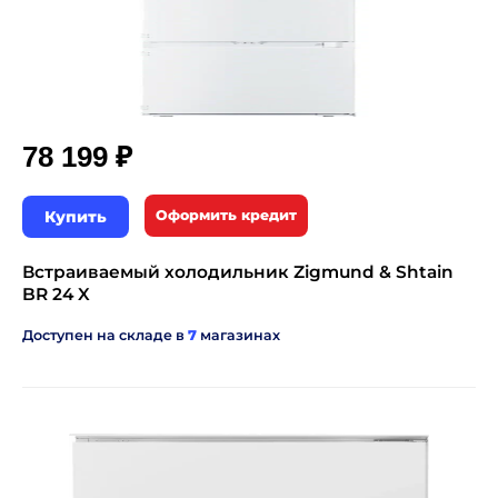
₽
78 199
Купить
Оформить кредит
Встраиваемый холодильник Zigmund & Shtain
BR 24 X
Доступен на складе в
7
магазинах