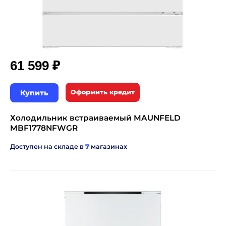
₽
61 599
Купить
Оформить кредит
Холодильник встраиваемый MAUNFELD
MBF1778NFWGR
Доступен на складе в
7
магазинах