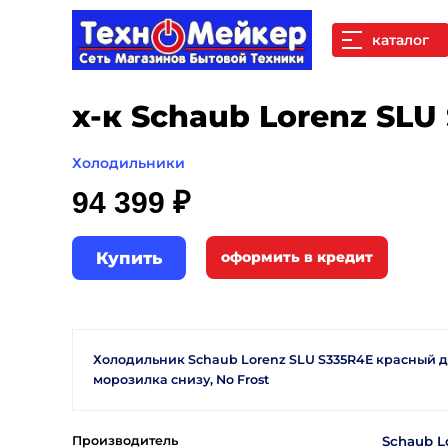
каталог
х-к Schaub Lorenz SLU
Холодильники
94 399 ₽
Купить
Холодильник Schaub Lorenz SLU S335R4E красный 
морозилка снизу, No Frost
Производитель
Schaub L