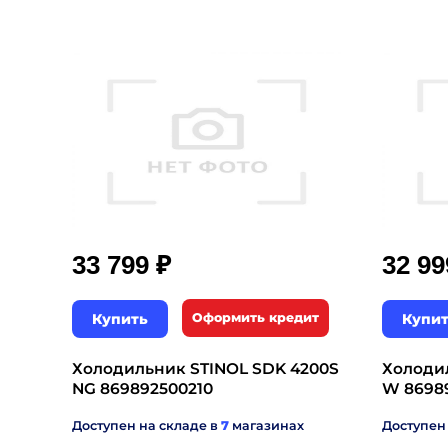
₽
33 799
32 9
Купить
Оформить кредит
Купи
Холодильник STINOL SDK 4200S
Холоди
NG 869892500210
W 8698
Доступен на складе в
7
магазинах
Доступен