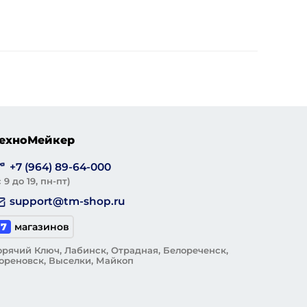
ехноМейкер
+7 (964) 89-64-000
с 9 до 19, пн-пт)
support@tm-shop.ru
7
магазинов
орячий Ключ, Лабинск, Отрадная, Белореченск,
ореновск, Выселки, Майкоп