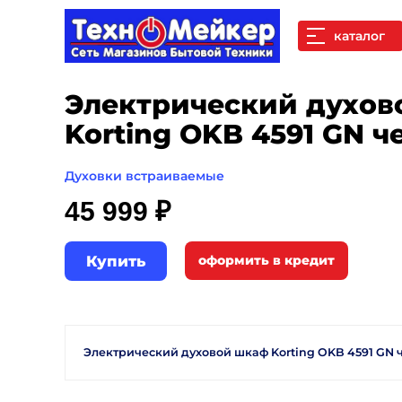
каталог
Электрический духов
Korting OKB 4591 GN 
Духовки встраиваемые
45 999 ₽
Купить
Электрический духовой шкаф Korting OKB 4591 GN