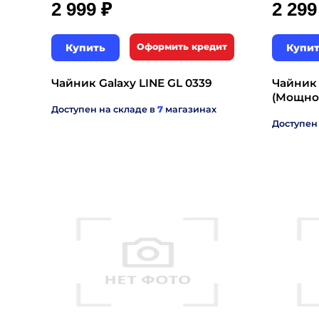
₽
2 999
2 29
Купить
Оформить кредит
Купи
Чайник Galaxy LINE GL 0339
Чайник 
(Мощнос
Доступен на складе в
7
магазинах
Доступен