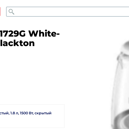
Поиск
1729G White-
Blackton
й, 1.8 л, 1500 Вт, скрытый