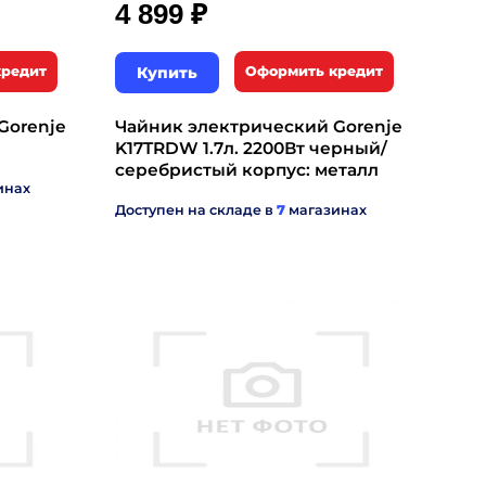
₽
4 899
кредит
Купить
Оформить кредит
Gorenje
Чайник электрический Gorenje
K17TRDW 1.7л. 2200Вт черный/
серебристый корпус: металл
инах
Доступен на складе в
7
магазинах