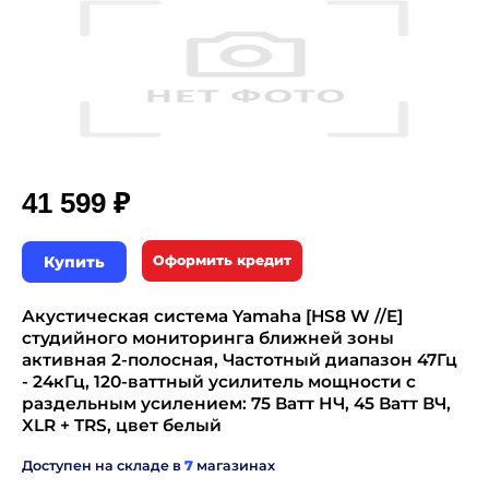
₽
41 599
Купить
Оформить кредит
Акустическая система Yamaha [HS8 W //E]
студийного мониторинга ближней зоны
активная 2-полосная, Частотный диапазон 47Гц
- 24кГц, 120-ваттный усилитель мощности с
раздельным усилением: 75 Ватт НЧ, 45 Ватт ВЧ,
XLR + TRS, цвет белый
Доступен на складе в
7
магазинах