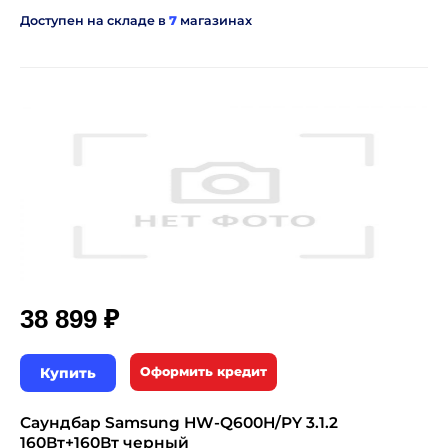
Доступен на складе в
7
магазинах
₽
38 899
Купить
Оформить кредит
Саундбар Samsung HW-Q600H/PY 3.1.2
160Вт+160Вт черный