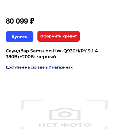
₽
80 099
Купить
Оформить кредит
Саундбар Samsung HW-Q930H/PY 9.1.4
380Вт+200Вт черный
Доступен на складе в
7
магазинах