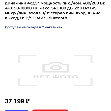
динамики 4х2,5", мощность пик./ном. 400/200 Вт,
АЧХ 50-18000 Гц, макс. SPL 108 дБ, 2x XLR/TRS
микр./лин. входа, 1/8" стерео лин. вход, XLR-M
выход, USB/SD MP3, Bluetooth
Доступен на складе в
7
магазинах
₽
37 199