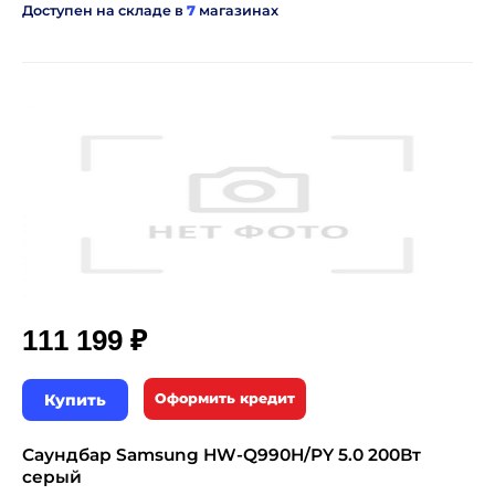
Доступен на складе в
7
магазинах
₽
111 199
Купить
Оформить кредит
Саундбар Samsung HW-Q990H/PY 5.0 200Вт
серый