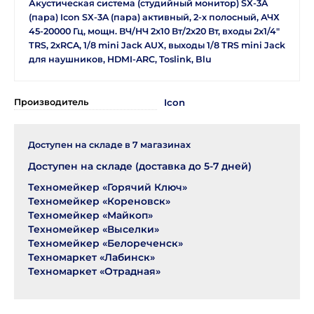
Акустическая система (студийный монитор) SX-3A
(пара) Icon SX-3A (пара) активный, 2-х полосный, АЧХ
45-20000 Гц, мощн. ВЧ/НЧ 2x10 Вт/2x20 Вт, входы 2x1/4"
TRS, 2xRCA, 1/8 mini Jack AUX, выходы 1/8 TRS mini Jack
для наушников, HDMI-ARC, Toslink, Blu
Производитель
Icon
Доступен на складе в
7
магазинах
Доступен на складе (доставка до 5-7 дней)
Техномейкер «Горячий Ключ»
Техномейкер «Кореновск»
Техномейкер «Майкоп»
Техномейкер «Выселки»
Техномейкер «Белореченск»
Техномаркет «Лабинск»
Техномаркет «Отрадная»