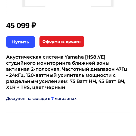
₽
45 099
Купить
Оформить кредит
Акустическая система Yamaha [HS8 //E]
студийного мониторинга ближней зоны
активная 2-полосная, Частотный диапазон 47Гц
- 24кГц, 120-ваттный усилитель мощности с
раздельным усилением: 75 Ватт НЧ, 45 Ватт ВЧ,
XLR + TRS, цвет черный
Доступен на складе в
7
магазинах