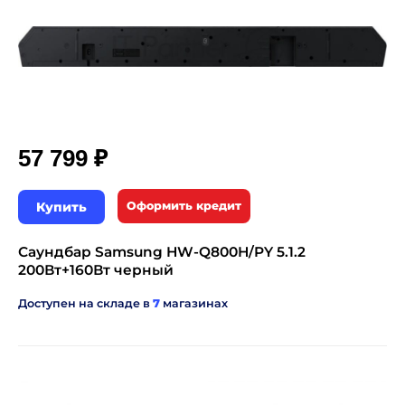
₽
57 799
Купить
Оформить кредит
Саундбар Samsung HW-Q800H/PY 5.1.2
200Вт+160Вт черный
Доступен на складе в
7
магазинах