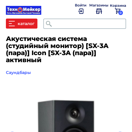
Войти
Магазины
Корзина
0
Поиск
каталог
Акустическая система
(студийный монитор) [SX-3A
(пара)] Icon [SX-3A (пара)]
активный
Саундбары