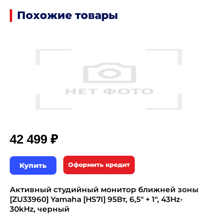
Похожие товары
₽
42 499
Купить
Оформить кредит
Активный студийный монитор ближней зоны
[ZU33960] Yamaha [HS7I] 95Вт, 6,5" + 1", 43Hz-
30kHz, черный