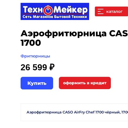
каталог
Аэрофритюрница CASO
1700
Фритюрницы
26 599 ₽
Купить
Аэрофритюрница CASO AirFry Chef 1700 чёрный, 1700 В