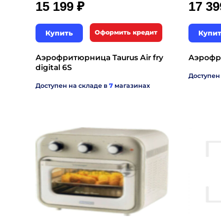
₽
15 199
17 3
Купить
Оформить кредит
Купи
Аэрофритюрница Taurus Air fry
Аэрофр
digital 6S
Доступен
Доступен на складе в
7
магазинах