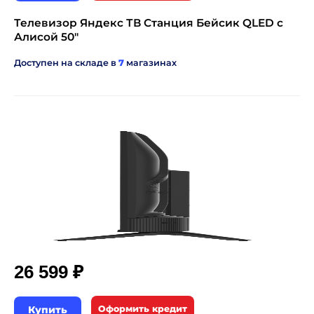
Телевизор Яндекс ТВ Станция Бейсик QLED с
Алисой 50"
Доступен на складе в
7
магазинах
₽
26 599
Купить
Оформить кредит