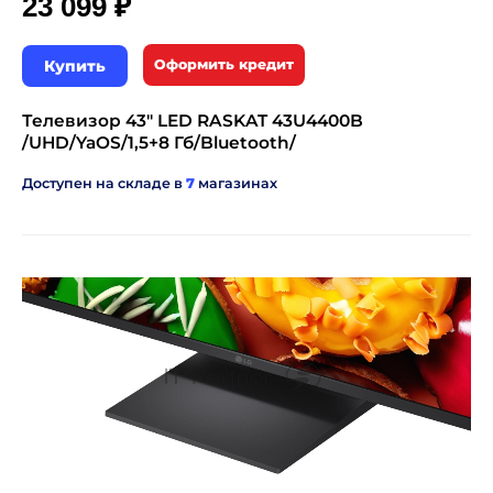
₽
23 099
Купить
Оформить кредит
Телевизор 43" LED RASKAT 43U4400B
/UHD/YaOS/1,5+8 Гб/Bluetooth/
Доступен на складе в
7
магазинах