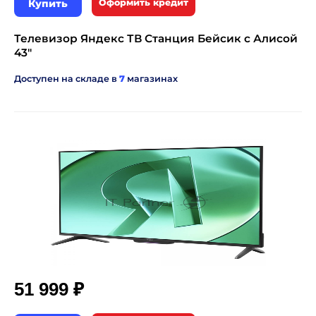
Купить
Оформить кредит
Телевизор Яндекс ТВ Станция Бейсик с Алисой
43"
Доступен на складе в
7
магазинах
₽
51 999