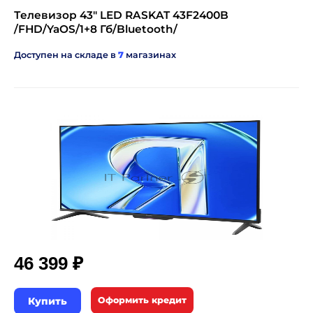
Телевизор 43" LED RASKAT 43F2400B
/FHD/YaOS/1+8 Гб/Bluetooth/
Доступен на складе в
7
магазинах
₽
46 399
Купить
Оформить кредит