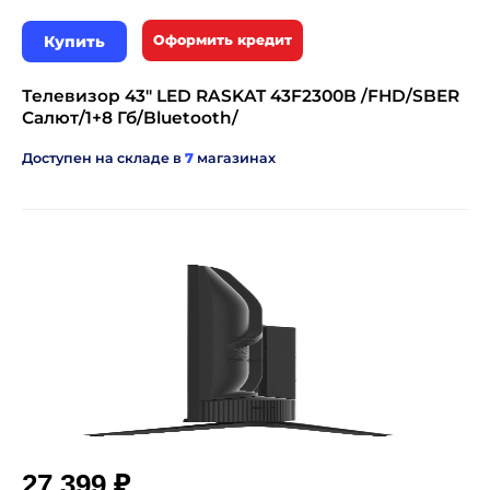
Купить
Оформить кредит
Телевизор 43" LED RASKAT 43F2300B /FHD/SBER
Салют/1+8 Гб/Bluetooth/
Доступен на складе в
7
магазинах
₽
27 399