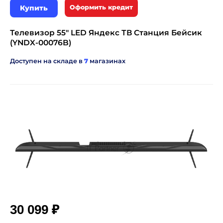
Купить
Оформить кредит
Телевизор 55" LED Яндекс ТВ Станция Бейсик
(YNDX-00076B)
Доступен на складе в
7
магазинах
₽
30 099