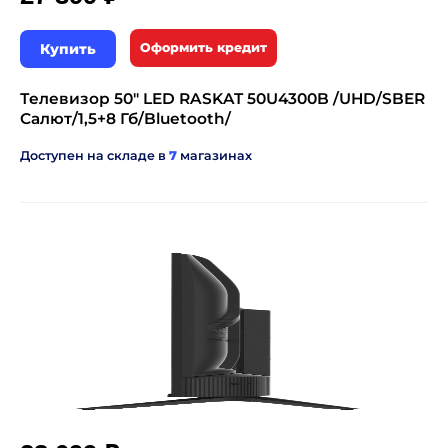
Купить
Оформить кредит
Телевизор 50" LED RASKAT 50U4300B /UHD/SBER
Салют/1,5+8 Гб/Bluetooth/
Доступен на складе в
7
магазинах