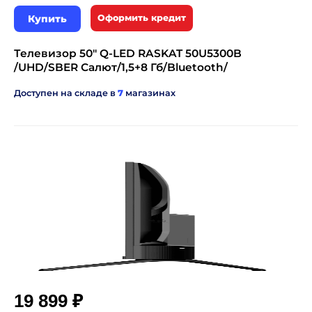
Купить
Оформить кредит
Телевизор 50" Q-LED RASKAT 50U5300B
/UHD/SBER Салют/1,5+8 Гб/Bluetooth/
Доступен на складе в
7
магазинах
₽
19 899