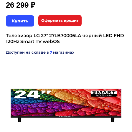
₽
26 299
Купить
Оформить кредит
Телевизор LG 27" 27LB70006LA черный LED FHD
120Hz Smart TV webOS
Доступен на складе в
7
магазинах