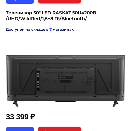
Телевизор 50" LED RASKAT 50U4200B
/UHD/WildRed/1,5+8 Гб/Bluetooth/
Доступен на складе в
7
магазинах
₽
33 399