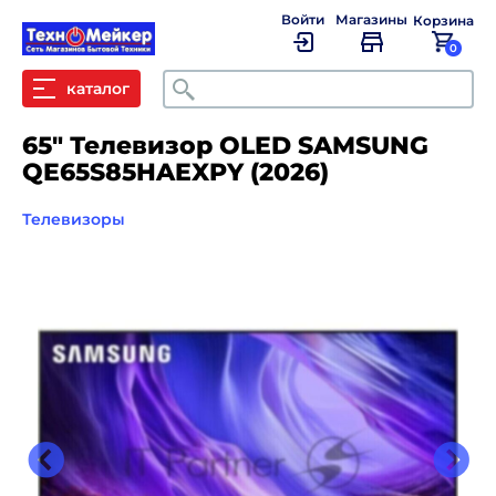
Войти
Магазины
Корзина
0
Поиск
каталог
65" Телевизор OLED SAMSUNG
QE65S85HAEXPY (2026)
Телевизоры