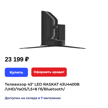
₽
23 199
Купить
Оформить кредит
Телевизор 43" LED RASKAT 43U4400B
/UHD/YaOS/1,5+8 Гб/Bluetooth/
Доступен на складе в
7
магазинах