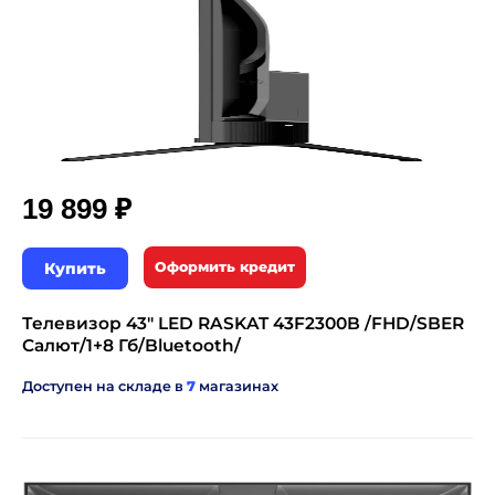
₽
19 899
Купить
Оформить кредит
Телевизор 43" LED RASKAT 43F2300B /FHD/SBER
Салют/1+8 Гб/Bluetooth/
Доступен на складе в
7
магазинах