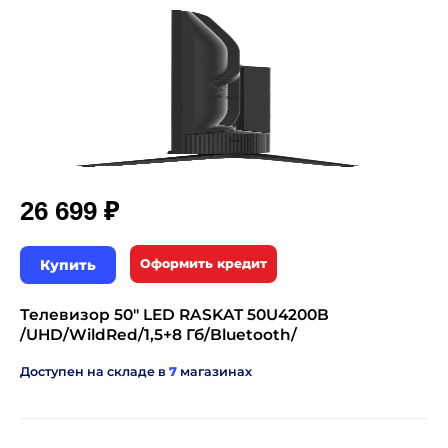
₽
26 699
Купить
Оформить кредит
Телевизор 50" LED RASKAT 50U4200B
/UHD/WildRed/1,5+8 Гб/Bluetooth/
Доступен на складе в
7
магазинах