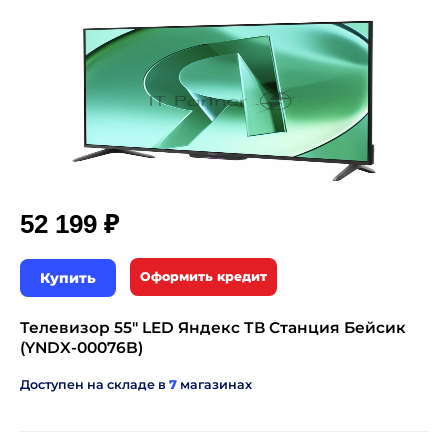
₽
52 199
Купить
Оформить кредит
Телевизор 55" LED Яндекс ТВ Станция Бейсик
(YNDX-00076B)
Доступен на складе в
7
магазинах