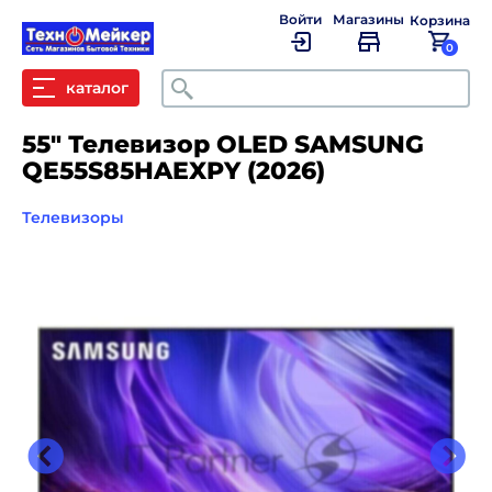
Войти
Магазины
Корзина
0
Поиск
каталог
55" Телевизор OLED SAMSUNG
QE55S85HAEXPY (2026)
Телевизоры