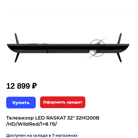
₽
12 899
Купить
Оформить кредит
Телевизор LED RASKAT 32" 32H1200B
/HD/WildRed/1+8 Гб/
Доступен на складе в
7
магазинах