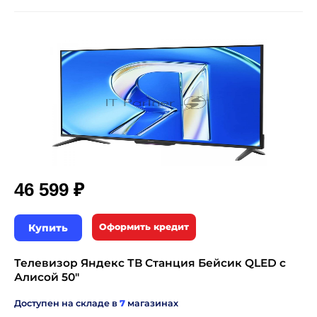
₽
46 599
Купить
Оформить кредит
Телевизор Яндекс ТВ Станция Бейсик QLED с
Алисой 50"
Доступен на складе в
7
магазинах