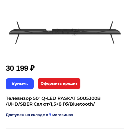
₽
30 199
Купить
Оформить кредит
Телевизор 50" Q-LED RASKAT 50U5300B
/UHD/SBER Салют/1,5+8 Гб/Bluetooth/
Доступен на складе в
7
магазинах