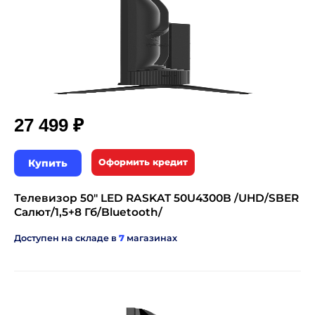
₽
27 499
Купить
Оформить кредит
Телевизор 50" LED RASKAT 50U4300B /UHD/SBER
Салют/1,5+8 Гб/Bluetooth/
Доступен на складе в
7
магазинах