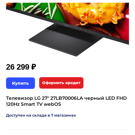
₽
26 299
Купить
Оформить кредит
Телевизор LG 27" 27LB70006LA черный LED FHD
120Hz Smart TV webOS
Доступен на складе в
7
магазинах