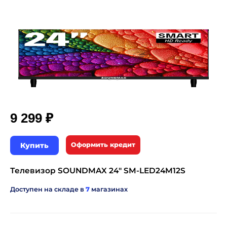
₽
9 299
Купить
Оформить кредит
Телевизор SOUNDMAX 24" SM-LED24M12S
Доступен на складе в
7
магазинах